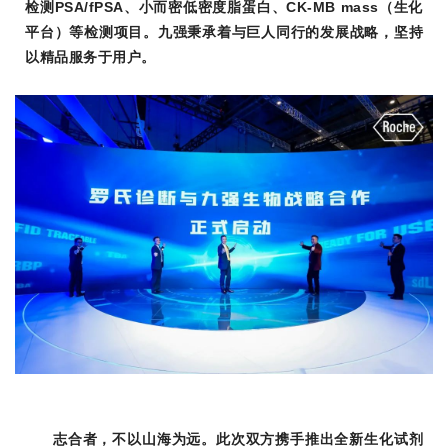
检测PSA/fPSA、小而密低密度脂蛋白、CK-MB mass（生化
平台）等检测项目。九强秉承着与巨人同行的发展战略，坚持
以精品服务于用户。
志合者，不以山海为远。此次双方携手推出全新生化试剂