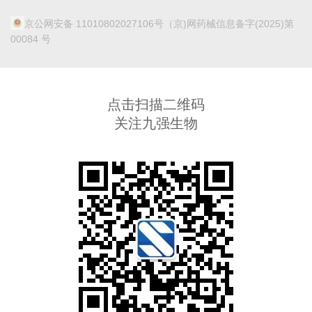
京公网安备 11010802027106号
（京)网药械信息备字(2025)第
00084 号
点击扫描二维码
关注九强生物