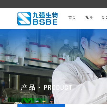
首页
九强
新