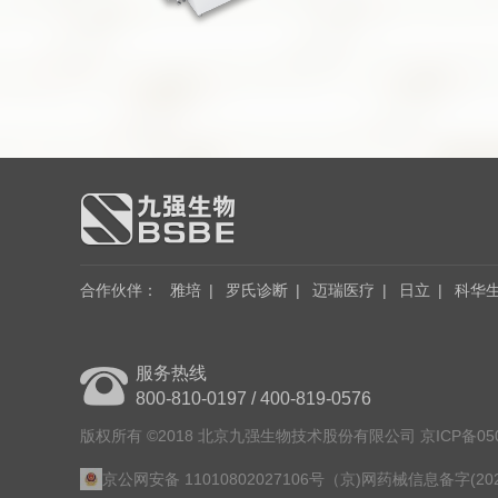
合作伙伴
：
雅培
|
罗氏诊断
|
迈瑞医疗
|
日立
|
科华
服务热线
800-810-0197 / 400-819-0576
版权所有 ©2018 北京九强生物技术股份有限公司 京ICP备050
京公网安备 11010802027106号
（京)网药械信息备字(2025