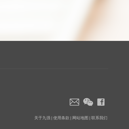
关于九强
|
使用条款
|
网站地图
|
联系我们