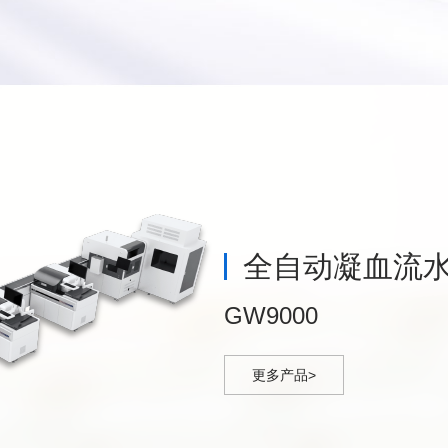
全自动凝血流
GW9000
更多产品>