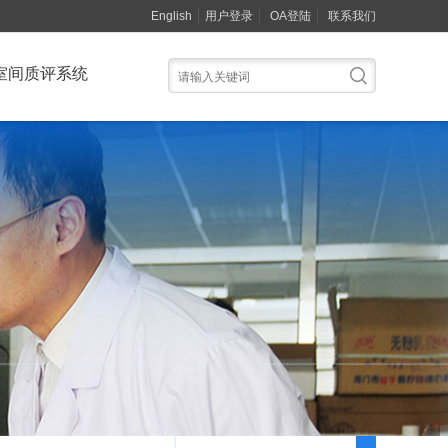
English
用户登录
OA登陆
联系我们
室间质评系统