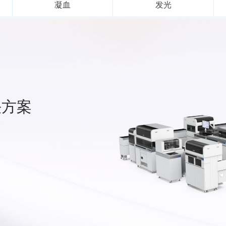
凝血
发光
决方案