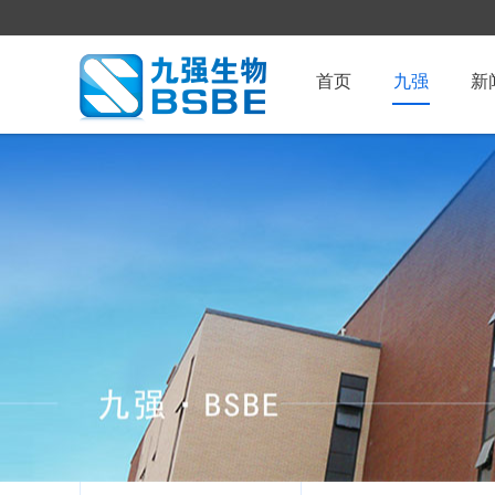
首页
九强
新