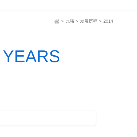
>
九强
>
发展历程
>
2014
 YEARS