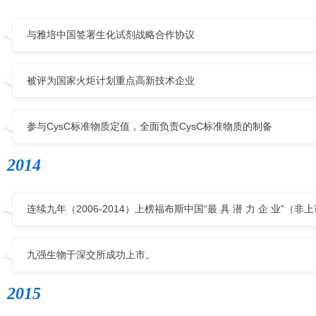
与雅培中国签署生化试剂战略合作协议
被评为国家火炬计划重点高新技术企业
参与CysC标准物质定值，全面负责CysC标准物质的制备
2014
连续九年（2006-2014）上榜福布斯中国“最 具 潜 力 企 业”（非
九强生物于深交所成功上市。
2015