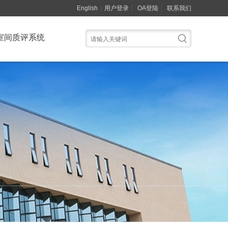
English
用户登录
OA登陆
联系我们
室间质评系统