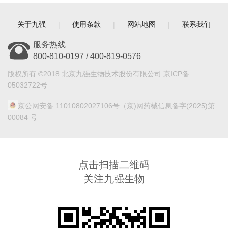
关于九强
|
使用条款
|
网站地图
|
联系我们
服务热线
800-810-0197 / 400-819-0576
版权所有 ©2018 北京九强生物技术股份有限公司 京ICP备
05032722号
京公网安备 11010802027106号
（京)网药械信息备字(2025)第
00084 号
点击扫描二维码
关注九强生物