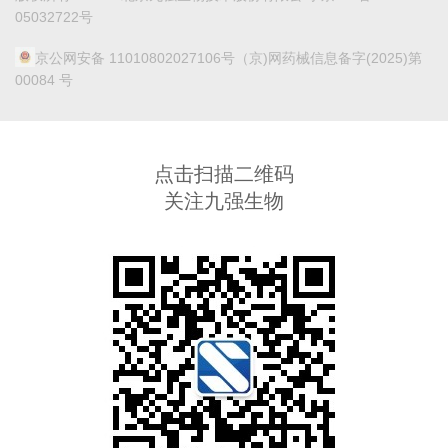
05032722号
京公网安备 11010802027106号
（京)网药械信息备字(2025)第
00084 号
点击扫描二维码
关注九强生物