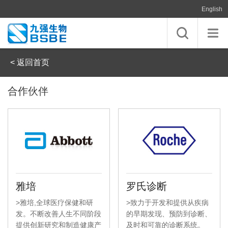
English
< 返回首页
合作伙伴
雅培
罗氏诊断
>雅培,全球医疗保健和研
>致力于开发和提供从疾病
发。不断改善人生不同阶段
的早期发现、预防到诊断、
提供创新研究和制造健康产
及时和可靠的诊断系统。