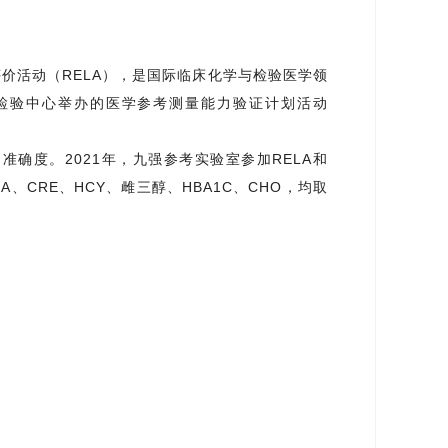
评价活动（RELA），是国际临床化学与检验医学领
检验中心举办的医学参考测量能力验证计划活动
确度。2021年，九强参考实验室参加RELA和
EA、CRE、HCY、雌三醇、HBA1C、CHO，均取