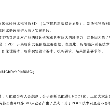
临床试验技术指导原则》（以下简称新版指导原则）。新版指导原则
临床试验改革进入深入实施阶段。
技术指导原则对产品的临床研究都具有巨大的影响力，这是因为除了
品（IVD）开展临床试验的最主要依据。也因此，历版临床试验技术
，如伦理要求、临床实验设计要求、机构要求、结果报告要求等。
D_Mf4CbRvYPjcf0MGg
时，可能很少有人会想到，分子诊断也能进行POCT化。正如大家所
趋势也令很多IVD从业者产生了思考：分子POCT技术到底会不会