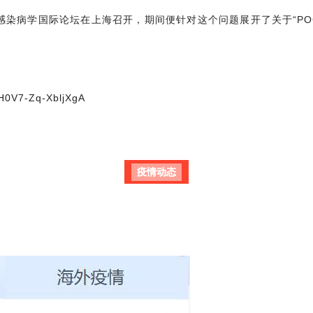
与感染病学国际论坛在上海召开，期间便针对这个问题展开了关于“POC
pH0V7-Zq-XbljXgA
疫情动态