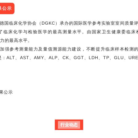
果公示
、德国临床化学协会（DGKC）承办的国际医学参考实验室室间质量
了临床化学与检验医学的最高测量水平。由国家卫生健康委临床
能力的最高水平。
加强参考测量能力及量值溯源能力建设，不断提升临床样本检测的准
ALT、AST、AMY、ALP、CK、GGT、LDH、TP、GLU、UR
结果公示
行业动态