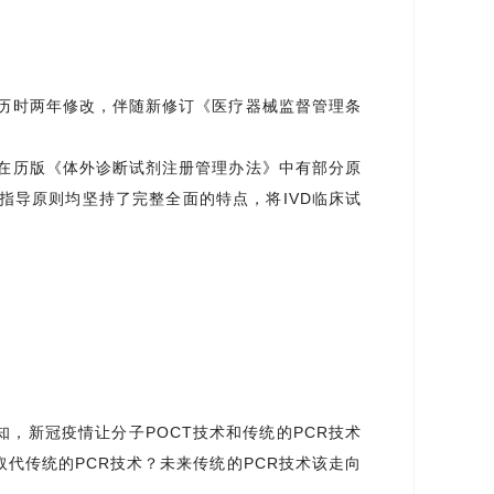
历时两年修改，伴随新修订《医疗器械监督管理条
在历版《体外诊断试剂注册管理办法》中有部分原
指导原则均坚持了完整全面的特点，将IVD临床试
知，新冠疫情让分子POCT技术和传统的PCR技术
取代传统的PCR技术？未来传统的PCR技术该走向