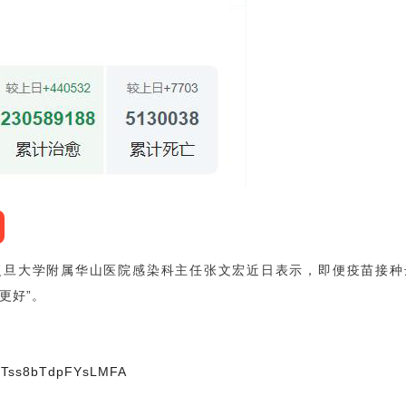
复旦大学附属华山医院感染科主任张文宏近日表示，即便疫苗接种
更好”。
NFTss8bTdpFYsLMFA