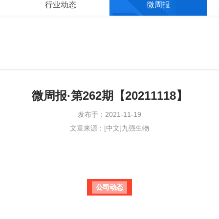
行业动态
微周报
微周报·第262期【20211118】
发布于：2021-11-19
文章来源：[中文]九强生物
公司动态