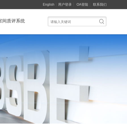
English
用户登录
OA登陆
联系我们
室间质评系统