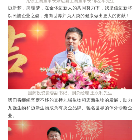
九强生物董事长兼迈新生物董事长 邹左军先生
迈新梦，病理梦，在全体迈新人的共同努力下，我坚信迈新将
以民族企业之姿，走向世界并为人类的健康做出更大的贡献！
国药投资党委副书记、副总经理 王永利先生
我们将继续坚定不移的支持九强生物和迈新生物的发展，助力
九强生物和迈新生物成为有央企品牌、驰名世界的体外诊断企
业。