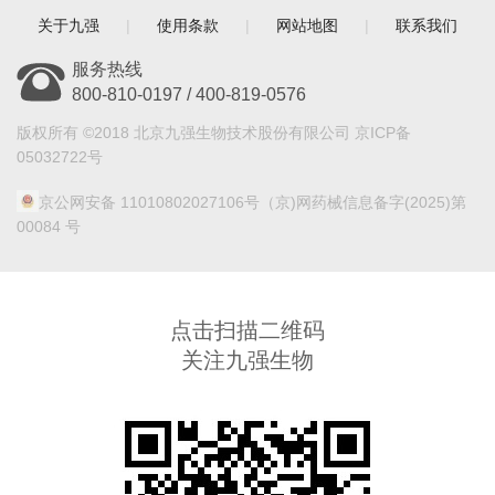
关于九强
|
使用条款
|
网站地图
|
联系我们
服务热线
800-810-0197 / 400-819-0576
版权所有 ©2018 北京九强生物技术股份有限公司 京ICP备
05032722号
京公网安备 11010802027106号
（京)网药械信息备字(2025)第
00084 号
点击扫描二维码
关注九强生物