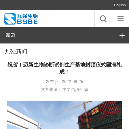
English
新闻
九强新闻
祝贺！迈新生物诊断试剂生产基地封顶仪式圆满礼
成！
发布于：2022-08-25
文章来源：[中文]九强生物