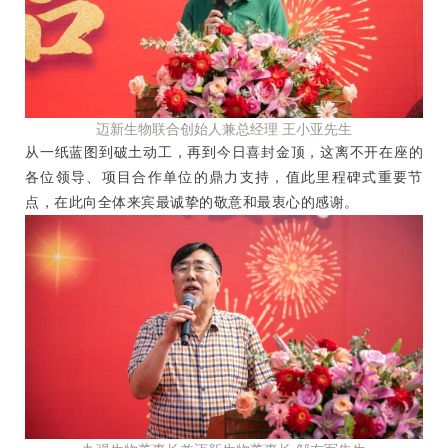
迈新生物联合创始人兼总经理 王小亚先生
从一纸蓝图到破土动工，再到今日喜封金顶，这离不开在座的
各位领导、项目合作单位的鼎力支持，值此里程碑式重要节
点，在此向全体来宾最诚挚的敬意和最衷心的感谢。