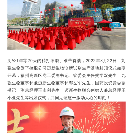
历经1年零20天的精打细磨、艰苦奋战，2022年8月22日，九
强生物旗下控股公司迈新生物诊断试剂生产基地封顶仪式如期
开幕，福州高新区党工委副书记、管委会主任樊学双先生，九
强生物董事长兼迈新生物董事长邹左军先生，国药投资党委副
书记、副总经理王永利先生，迈新生物联合创始人兼总经理王
小亚先生等出席仪式，共同见证这一激动人心的时刻！