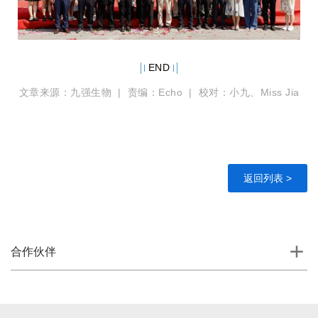
END
文章来源：九强生物 | 责编：Echo | 校对：小九、Miss Jia
返回列表 >
合作伙伴