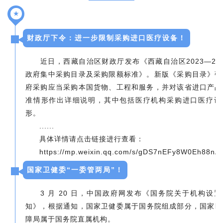
★
财政厅下令：进一步限制采购进口医疗设备！
近日，西藏自治区财政厅发布《西藏自治区2023—20
政府集中采购目录及采购限额标准》。新版《采购目录》强
府采购应当采购本国货物、工程和服务，并对该省进口产品
准情形作出详细说明，其中包括医疗机构采购进口医疗设
形。
......
具体详情请点击链接进行查看：
https://mp.weixin.qq.com/s/gDS7nEFy8W0Eh88n
国家卫健委“一委管两局”！
3 月 20 日，中国政府网发布《国务院关于机构设
知》，根据通知，国家卫健委属于国务院组成部分，国家医
障局属于国务院直属机构。