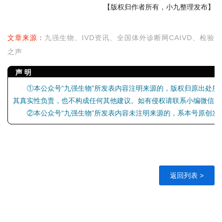
【版权归作者所有，小九整理发布】
文章来源：
九强生物
、IVD资讯、全国体外诊断网CAIVD、检验
之声
声 明
①本公众号“九强生物”所发表内容注明来源的，版权归原出处
其真实性负责，也不构成任何其他建议。如有侵权请联系小编微信【xia
②本公众号“九强生物”所发表内容未注明来源的，系本号原创发
返回列表 >