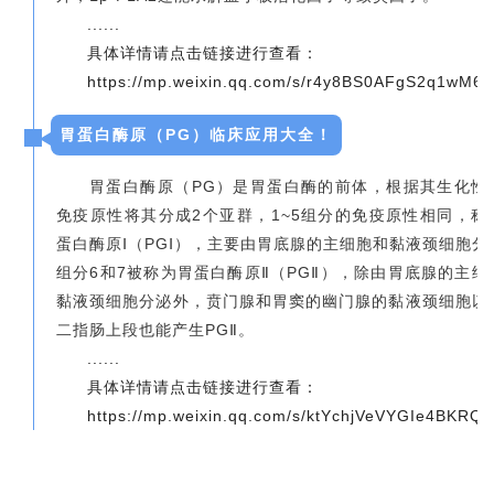
......
具体详情请点击链接进行查看：
https://mp.weixin.qq.com/s/r4y8BS0AFgS2q1wM6l0
胃蛋白酶原（PG）临床应用大全！
胃蛋白酶原（PG）是胃蛋白酶的前体，根据其生化性
免疫原性将其分成2个亚群，1~5组分的免疫原性相同，称
蛋白酶原Ⅰ（PGⅠ），主要由胃底腺的主细胞和黏液颈细胞分
组分6和7被称为胃蛋白酶原Ⅱ（PGⅡ），除由胃底腺的主细
黏液颈细胞分泌外，贲门腺和胃窦的幽门腺的黏液颈细胞以
二指肠上段也能产生PGⅡ。
......
具体详情请点击链接进行查看：
https://mp.weixin.qq.com/s/ktYchjVeVYGIe4BKRQ