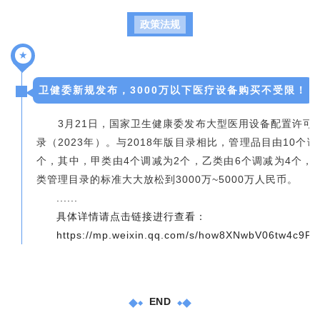
政策法规
★
卫健委新规发布，3000万以下医疗设备购买不受限！
3月21日，国家卫生健康委发布大型医用设备配置许可
录（2023年）。与2018年版目录相比，管理品目由10个调
个，其中，甲类由4个调减为2个，乙类由6个调减为4个，
类管理目录的标准大大放松到3000万~5000万人民币。
......
具体详情请点击链接进行查看：
https://mp.weixin.qq.com/s/how8XNwbV06tw4c9P
END