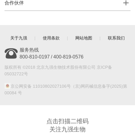
合作伙伴
关于九强
|
使用条款
|
网站地图
|
联系我们
服务热线
800-810-0197 / 400-819-0576
版权所有 ©2018 北京九强生物技术股份有限公司 京ICP备
05032722号
京公网安备 11010802027106号
（京)网药械信息备字(2025)第
00084 号
点击扫描二维码
关注九强生物