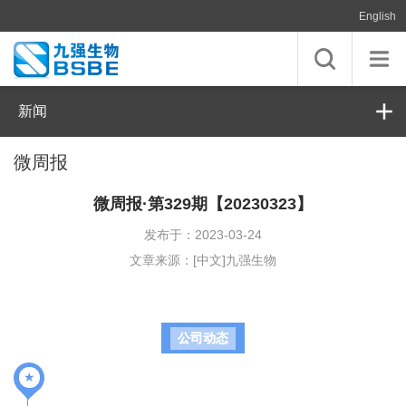
English
新闻
微周报
微周报·第329期【20230323】
发布于：2023-03-24
文章来源：[中文]九强生物
公司动态
★