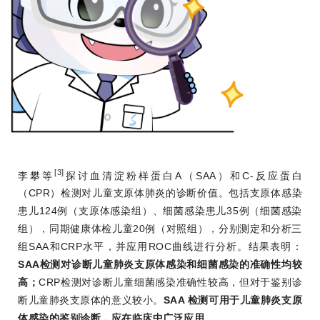
[3]
李攀等
探讨血清淀粉样蛋白A（SAA）和C-反应蛋白
（CPR）检测对儿童支原体肺炎的诊断价值。包括支原体感染
患儿124例（支原体感染组）、细菌感染患儿35例（细菌感染
组），同期健康体检儿童20例（对照组），分别测定和分析三
组SAA和CRP水平，并应用ROC曲线进行分析。结果表明：
SAA检测对诊断儿童肺炎支原体感染和细菌感染的准确性均较
高；
CRP检测对诊断儿童细菌感染准确性较高，但对于鉴别诊
断儿童肺炎支原体的意义较小。
SAA 检测可用于儿童肺炎支原
体感染的鉴别诊断，应在临床中广泛应用。