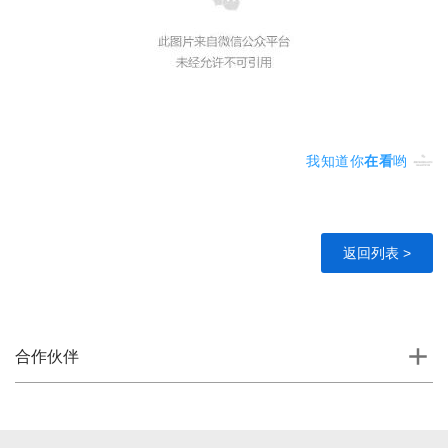
我知道你
在看
哟
返回列表 >
合作伙伴