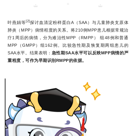
[2]
叶燕娟等
探讨血清淀粉样蛋白A（SAA）与儿童肺炎支原体
肺炎（MPP）病情程度的关系。将210例MPP患儿根据常规治
疗1周后的病情，分为难治性MPP（RMPP） 组48例和普通
MPP（GMPP）组162例。比较急性期及恢复期两组患儿的
SAA水平。结果表明：
急性期SAA水平可以反映MPP病情的严
重程度，可作为早期识别RMPP的依据。