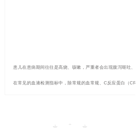
患儿在患病期间往往是高烧、咳嗽，严重者会出现腹泻呕吐、胸
在常见的血液检测指标中，除常规的血常规、C反应蛋白（CRP
临床病例