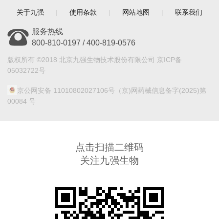
关于九强
|
使用条款
|
网站地图
|
联系我们
服务热线
800-810-0197 / 400-819-0576
版权所有 ©2018 北京九强生物技术股份有限公司 京ICP备
05032722号
京公网安备 11010802027106号
（京)网药械信息备字(2025)第
00084 号
点击扫描二维码
关注九强生物