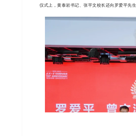
仪式上，黄泰岩书记、张平文校长还向罗爱平先