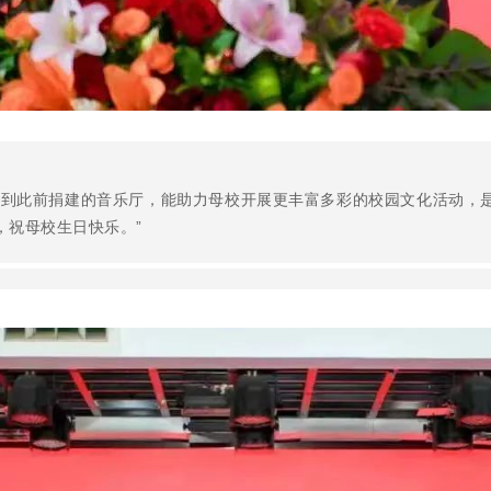
解到此前捐建的音乐厅，能助力母校开展更丰富多彩的校园文化活动，
，祝母校生日快乐。”