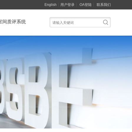
English
用户登录
OA登陆
联系我们
室间质评系统