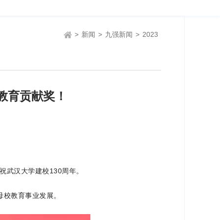
>
新闻
>
九强新闻
>
2023
教育贡献奖！
祝武汉大学建校130周年。
母校教育事业发展。