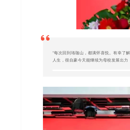
“每次回到珞珈山，都满怀喜悦。有幸了
人生，很自豪今天能继续为母校发展出力