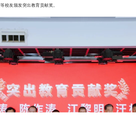
生等校友颁发突出教育贡献奖。