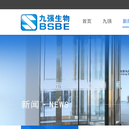
首页
九强
新