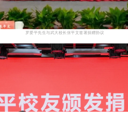
罗爱平先生与武大校长张平文签署捐赠协议