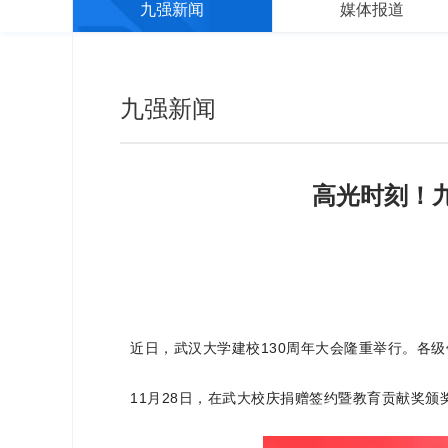
九强新闻
媒体报道
九强新闻
高光时刻！
近日，武汉大学建校130周年大会隆重举行。各
11月28日，在武大校庆捐赠签约暨教育贡献奖