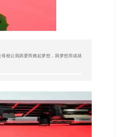
是母校让我因爱而燃起梦想，因梦想而成就