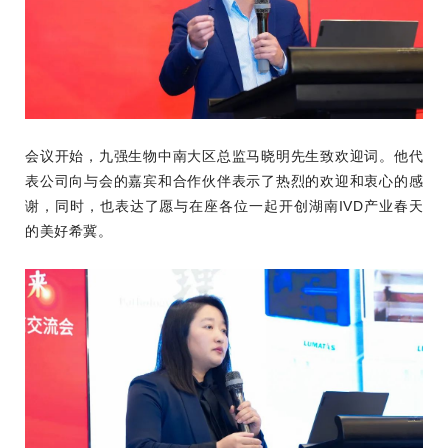
会议开始，九强生物中南大区总监马晓明先生致欢迎词。他代
表公司向与会的嘉宾和合作伙伴表示了热烈的欢迎和衷心的感
谢，同时，也表达了愿与在座各位一起开创湖南IVD产业春天
的美好希冀。