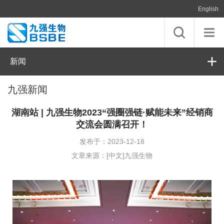
English
新闻
九强新闻
湖南站 | 九强生物2023“强圈强链·赋能未来”经销商
交流会圆满召开！
发布于：2023-12-18
文章来源：[中文]九强生物