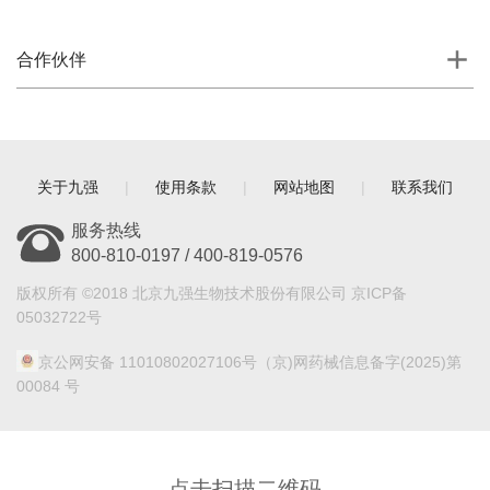
合作伙伴
关于九强
|
使用条款
|
网站地图
|
联系我们
服务热线
800-810-0197 / 400-819-0576
版权所有 ©2018 北京九强生物技术股份有限公司 京ICP备
05032722号
京公网安备 11010802027106号
（京)网药械信息备字(2025)第
00084 号
点击扫描二维码