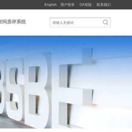
English
用户登录
OA登陆
联系我们
室间质评系统