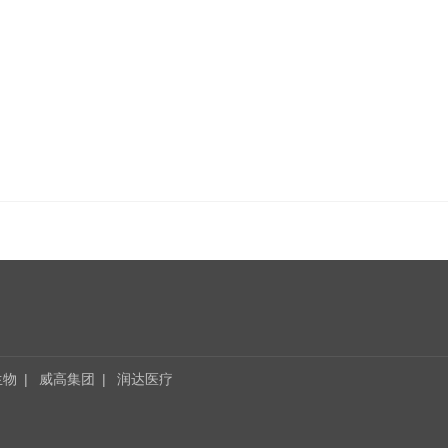
生物
|
威高集团
|
润达医疗