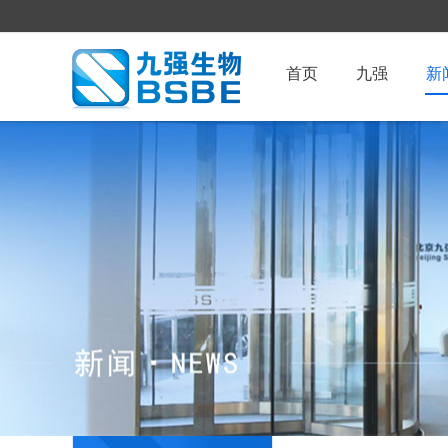
首页
九强
新