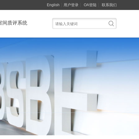
English
用户登录
OA登陆
联系我们
室间质评系统