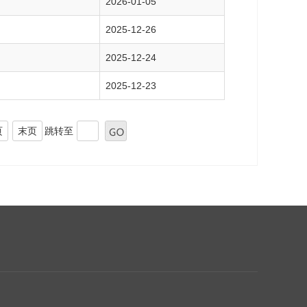
2026-01-05
2025-12-26
2025-12-24
2025-12-23
页
末页
跳转至