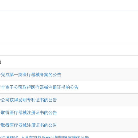
题
于完成第一类医疗器械备案的公告
于全资子公司取得医疗器械注册证书的公告
于公司获得发明专利证书的公告
于取得医疗器械注册证书的公告
于取得医疗器械注册证书的公告
于持股5%以上股东减持股份计划期限届满的公告