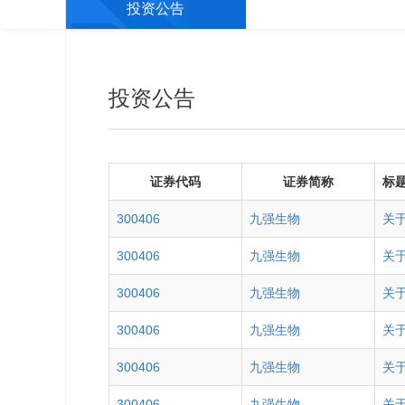
投资公告
投资公告
证券代码
证券简称
标
300406
九强生物
关
300406
九强生物
关
300406
九强生物
关
300406
九强生物
关
300406
九强生物
关
300406
九强生物
关