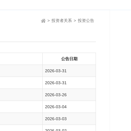
>
投资者关系
>
投资公告
公告日期
2026-03-31
2026-03-31
2026-03-26
2026-03-04
2026-03-03
2026-03-02