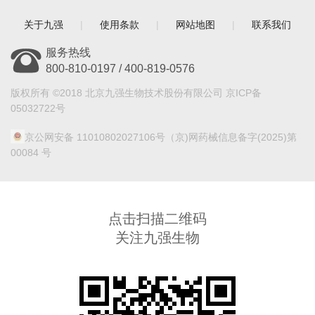
关于九强
|
使用条款
|
网站地图
|
联系我们
服务热线
800-810-0197 / 400-819-0576
版权所有 ©2018 北京九强生物技术股份有限公司 京ICP备
05032722号
京公网安备 11010802027106号
（京)网药械信息备字(2025)第
00084 号
点击扫描二维码
关注九强生物