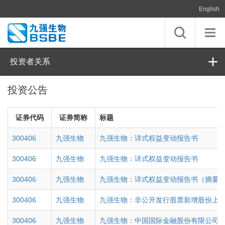
English
投资者关系
投资公告
证券代码
证券简称
标题
300406
九强生物
九强生物：详式权益变动报告书
300406
九强生物
九强生物：详式权益变动报告书
300406
九强生物
九强生物：详式权益变动报告书（摘要
300406
九强生物
九强生物：非公开发行股票新增股份上
300406
九强生物
九强生物：中国国际金融股份有限公司