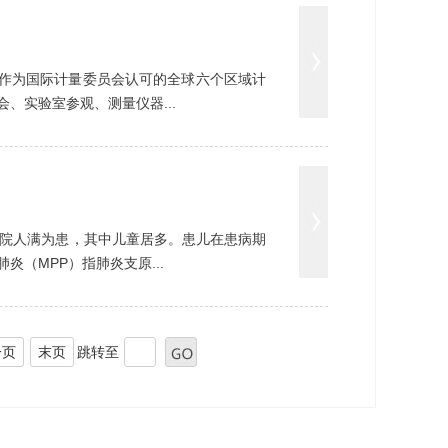
组织作为国际计量委员会认可的全球六个区域计
、实验室参观、测量仪器...
地医院人满为患，其中儿童居多。患儿在患病期
（MPP）指肺炎支原...
一页
末页
跳转至