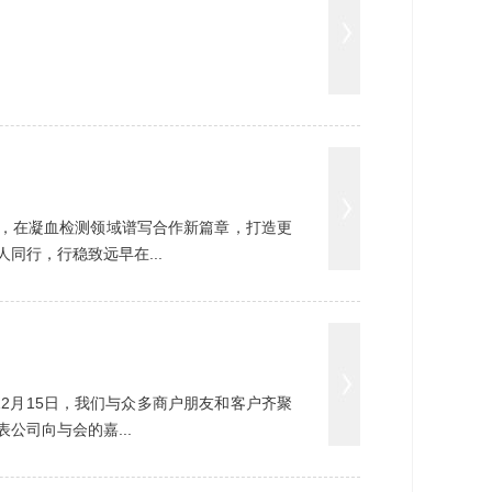
作，在凝血检测领域谱写合作新篇章，打造更
同行，行稳致远早在...
12月15日，我们与众多商户朋友和客户齐聚
司向与会的嘉...