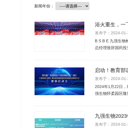
新闻年份：
浴火重生，一飞
发布于：2024-01-
B S B E 九
总经理致辞国药投
启动！教育部
发布于：2024-01-
2024年1月2
强生物怀柔园区隆
九强生物202
发布于：2024-01-