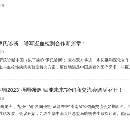
29
罗氏诊断，谱写凝血检测合作新篇章！
23
罗氏诊断中国（以下简称“罗氏诊断”）宣布双方将进一步拓展和深化合
血与血栓性疾病实验室解决方案，更好地满足中国患者的医疗需求。与巨人
强生物2023“强圈强链·赋能未来”经销商交流会圆满召开！
18
渐走向尾声，九强生物“强圈强链·赋能未来”湖南省经销商交流会如期而至。
共话发展。会议开始，九强生物中南大区总监马晓明先生致欢迎词。他代表公