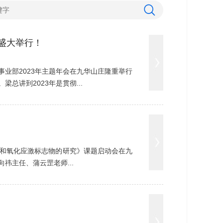
会盛大举行！
验事业部2023年主题年会在九华山庄隆重举行
讲到2023年是贯彻...
血脂和氧化应激标志物的研究》课题启动会在九
祎主任、蒲云罡老师...