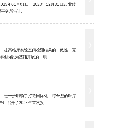
年01月01日—2023年12月31日2. 业绩
务所审计...
确性，提高临床实验室间检测结果的一致性，更
准物质为基础开展的一项...
举，进一步明确了打造国际化、综合型的医疗
召开了2024年首次投...