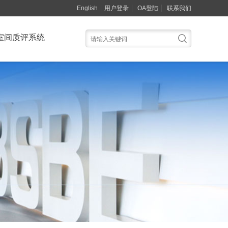
English
用户登录
OA登陆
联系我们
室间质评系统