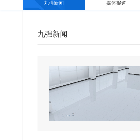
九强新闻
媒体报道
九强新闻
深耕规范诊疗，赋能检验临床——2026血栓与止血项目规范化检测及临床应用培训效果复盘会（邯郸站）圆满落幕
垒，由河北省检验医学
血栓与止血项目规范化检
...