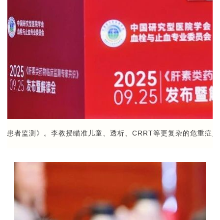
RT患者监测》。李教授瞄准儿童、透析、CRRT等更复杂的危重症