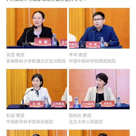
袁慧 教授
李琦 教授
首都医科大学附属北京安贞医院
中国中医科学院西苑医院
杜娟 教授
陆松松 教授
中国医学科学院阜外医院
北京大学人民医院