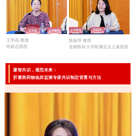
王学晶 教授
陈振萍 教授
民航总医院
首都医科大学附属北京儿童医院
凝智共识，规范未来：
肝素类药物临床监测专家共识制定背景与方法