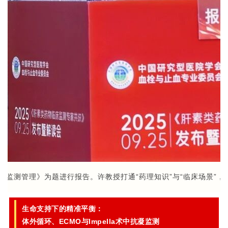
抗凝监测管理》为题进行报告。许教授打通“药理知识”与“临床场景”，
生命支持下的精准平衡：
体外循环、ECMO与Impella术中抗凝监测