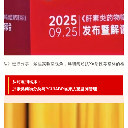
方法》进行分享，聚焦实验室视角，详细阐述抗Xa活性等指标的检
从药理到临床：
肝素类药物分类与PCI/IABP临床抗凝监测管理