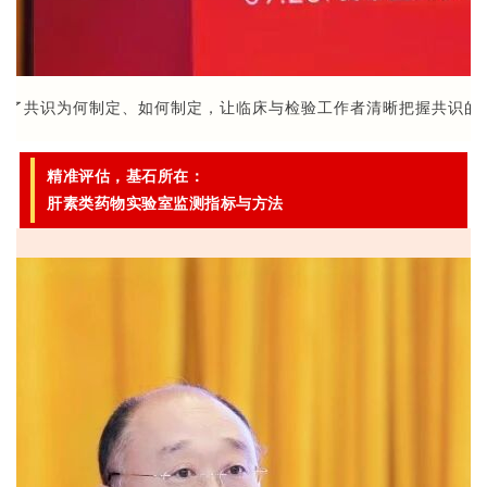
析了共识为何制定、如何制定，让临床与检验工作者清晰把握共识的
精准评估，基石所在：
肝素类药物实验室监测指标与方法