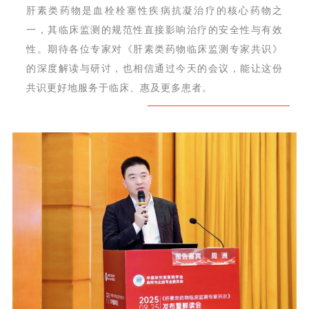
肝素类药物是血栓栓塞性疾病抗凝治疗的核心药物之
一，其临床监测的规范性直接影响治疗的安全性与有效
性。期待各位专家对《肝素类药物临床监测专家共识》
的深度解读与研讨，也相信通过今天的会议，能让这份
共识更好地服务于临床、惠及更多患者。