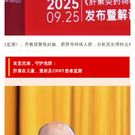
用与监测》。乔教授聚焦妊娠、肥胖等特殊人群，分析其生理特点对
攻坚克难，守护危群：
肝素在儿童、透析及CRRT患者监测