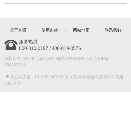
关于九强
|
使用条款
|
网站地图
|
联系我们
服务热线
800-810-0197 / 400-819-0576
版权所有 ©2018 北京九强生物技术股份有限公司 京ICP备
05032722号
京公网安备 11010802027106号
（京)网药械信息备字(2025)第
00084 号
点击扫描二维码
关注九强生物