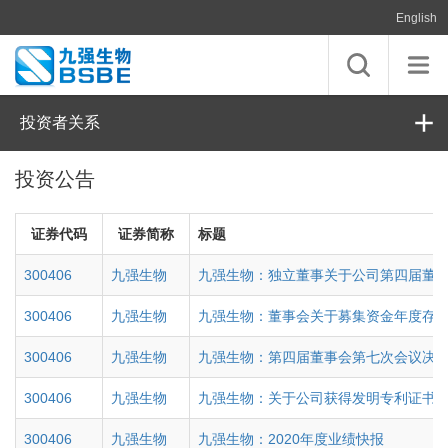
English
投资者关系
投资公告
证券代码
证券简称
标题
300406
九强生物
九强生物：独立董事关于公司第四届董
300406
九强生物
九强生物：董事会关于募集资金年度存
300406
九强生物
九强生物：第四届董事会第七次会议决
300406
九强生物
九强生物：关于公司获得发明专利证书
300406
九强生物
九强生物：2020年度业绩快报