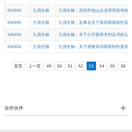
东...
300406
九强生物
九强生物：深圳市他山企业管理咨询有
制...
300406
九强生物
九强生物：监事会关于第四期限制性股
300406
九强生物
九强生物：关于公司获得专利证书的公
300406
九强生物
九强生物：关于调整第四期限制性股票
首页
上一页
49
50
51
52
53
54
55
56
合作伙伴