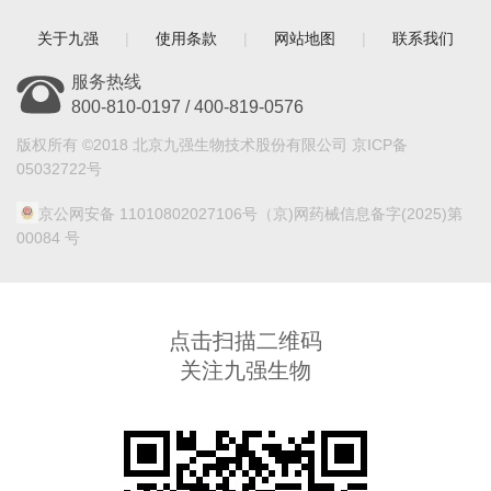
关于九强
|
使用条款
|
网站地图
|
联系我们
服务热线
800-810-0197 / 400-819-0576
版权所有 ©2018 北京九强生物技术股份有限公司 京ICP备
05032722号
京公网安备 11010802027106号
（京)网药械信息备字(2025)第
00084 号
点击扫描二维码
关注九强生物